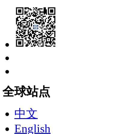
全球站点
中文
English