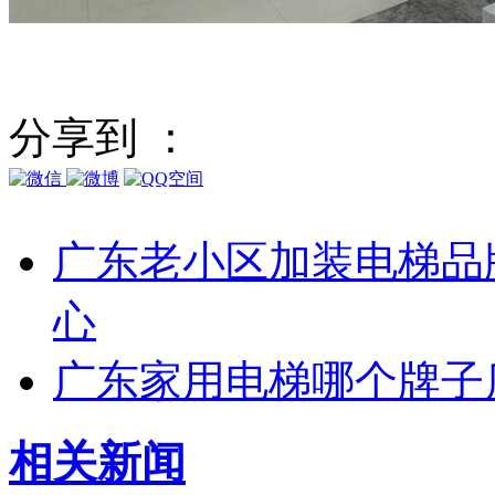
分享到 ：
广东老小区加装电梯品
心
广东家用电梯哪个牌子
相关
新闻