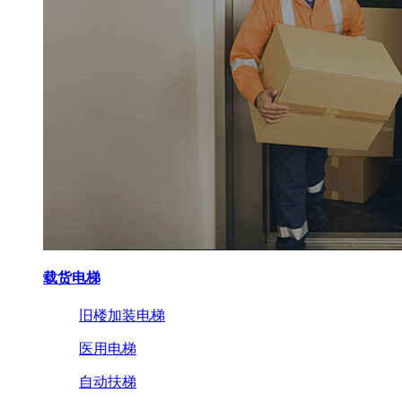
载货电梯
旧楼加装电梯
医用电梯
自动扶梯