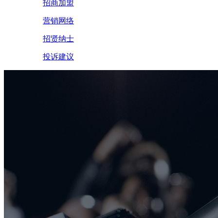
招商加盟
营销网络
招贤纳士
投诉建议