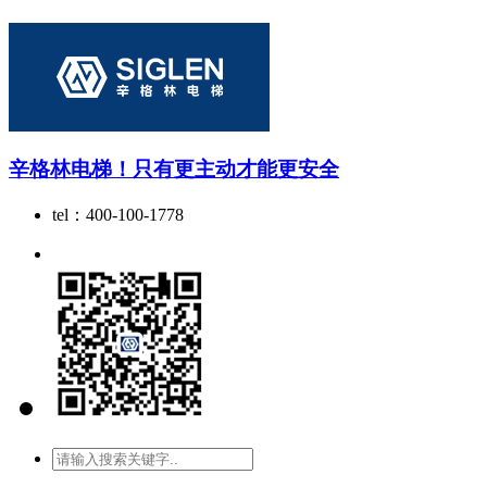
辛格林电梯！只有更主动才能更安全
tel：400-100-1778