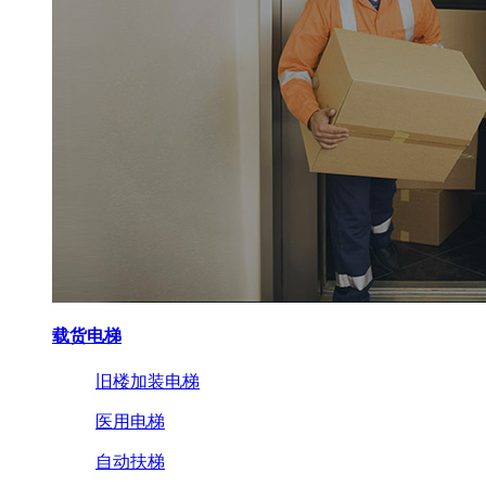
载货电梯
旧楼加装电梯
医用电梯
自动扶梯