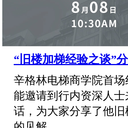
“旧楼加梯经验之谈”
辛格林电梯商学院首场
能邀请到行内资深人士
话，为大家分享了他旧
的见解。