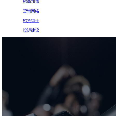
招商加盟
营销网络
招贤纳士
投诉建议