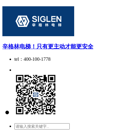
辛格林电梯！只有更主动才能更安全
tel：400-100-1778