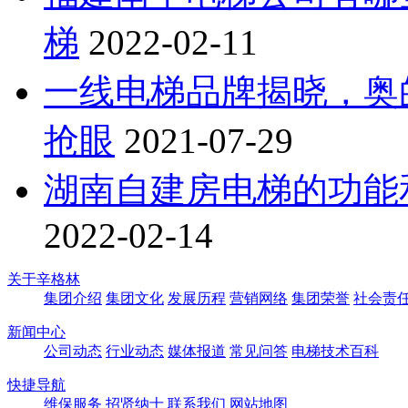
梯
2022-02-11
一线电梯品牌揭晓，奥
抢眼
2021-07-29
湖南自建房电梯的功能
2022-02-14
关于辛格林
集团介绍
集团文化
发展历程
营销网络
集团荣誉
社会责
新闻中心
公司动态
行业动态
媒体报道
常见问答
电梯技术百科
快捷导航
维保服务
招贤纳士
联系我们
网站地图