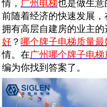
情，
广州电梯
也是做生意
前随着经济的快速发展，
拥有高层自建房的业主的
好
？
哪个牌子电梯质量最
情。在
广州哪个牌子电梯
编为你找到答案了。