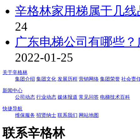
辛格林家用梯属于几线
24
广东电梯公司有哪些？
2022-01-25
关于辛格林
集团介绍
集团文化
发展历程
营销网络
集团荣誉
社会责
新闻中心
公司动态
行业动态
媒体报道
常见问答
电梯技术百科
快捷导航
维保服务
招贤纳士
联系我们
网站地图
联系辛格林