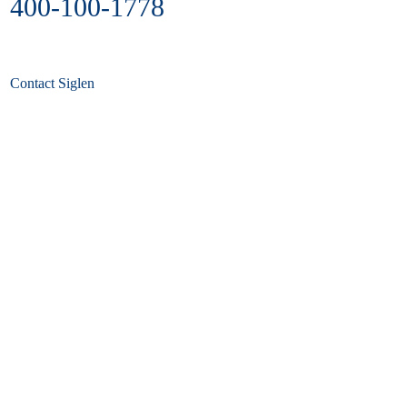
400-100-1778
Contact Siglen