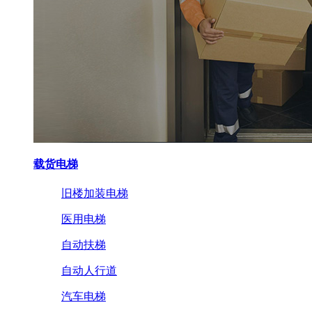
载货电梯
旧楼加装电梯
医用电梯
自动扶梯
自动人行道
汽车电梯