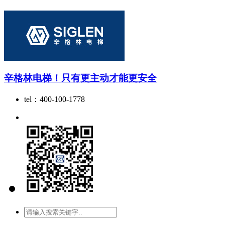
辛格林电梯！只有更主动才能更安全
tel：400-100-1778