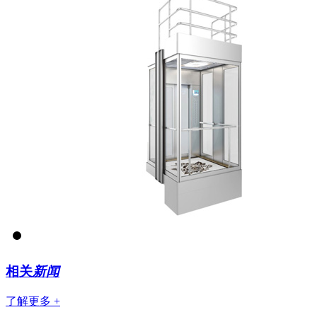
相关
新闻
了解更多 +