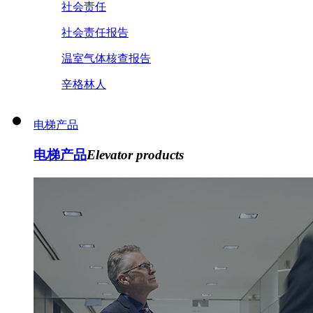
社会责任
社会责任报告
温室气体核查报告
辛格林人
电梯产品
电梯产品
Elevator products