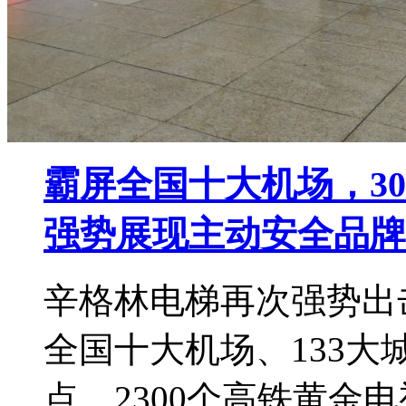
霸屏全国十大机场，3
强势展现主动安全品牌
辛格林电梯再次强势出
全国十大机场、133大
点、2300个高铁黄金