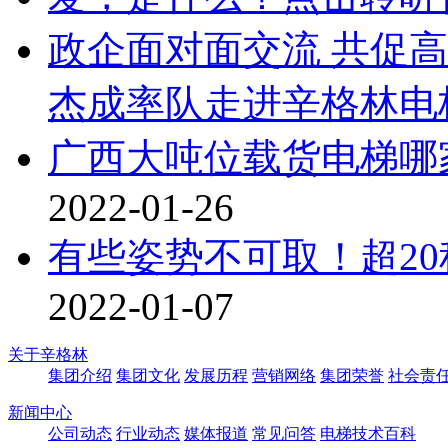
政企面对面交流 共促高
杰成率队走进辛格林电
广西大吨位载货电梯哪
2022-01-26
有些姿势不可取！超20
2022-01-07
关于辛格林
集团介绍
集团文化
发展历程
营销网络
集团荣誉
社会责
新闻中心
公司动态
行业动态
媒体报道
常见问答
电梯技术百科