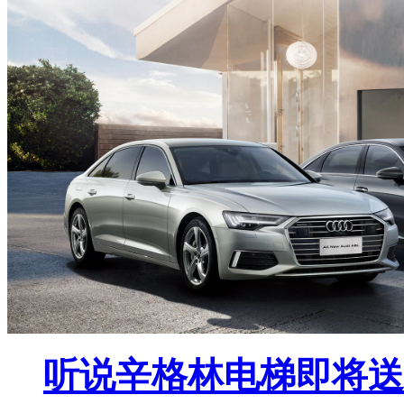
听说辛格林电梯即将送