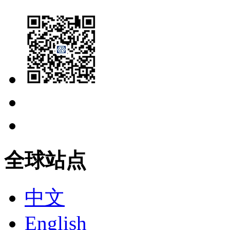
全球站点
中文
English