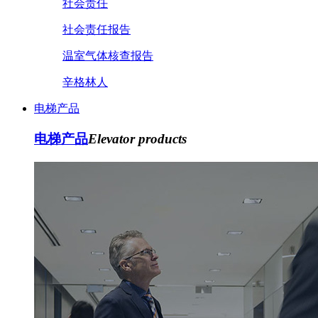
社会责任
社会责任报告
温室气体核查报告
辛格林人
电梯产品
电梯产品
Elevator products