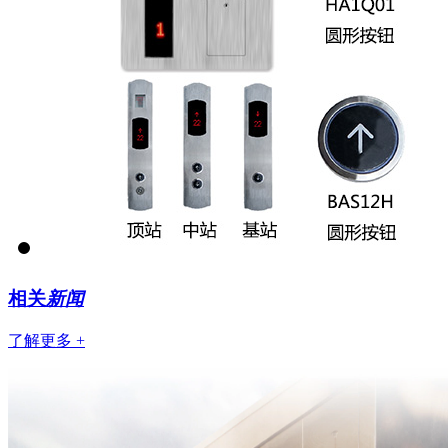
相关
新闻
了解更多 +