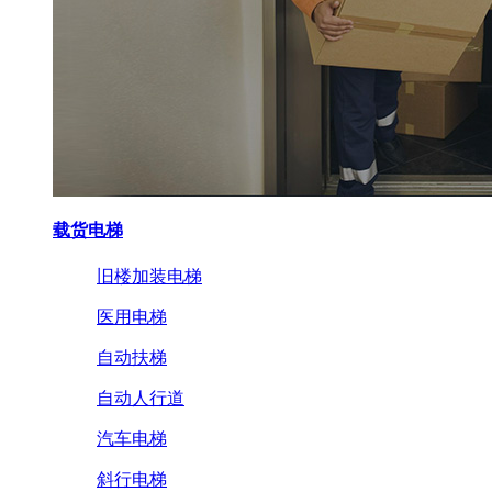
载货电梯
旧楼加装电梯
医用电梯
自动扶梯
自动人行道
汽车电梯
斜行电梯