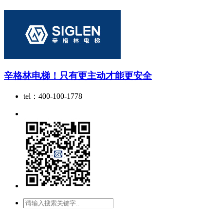
辛格林电梯！只有更主动才能更安全
tel：400-100-1778