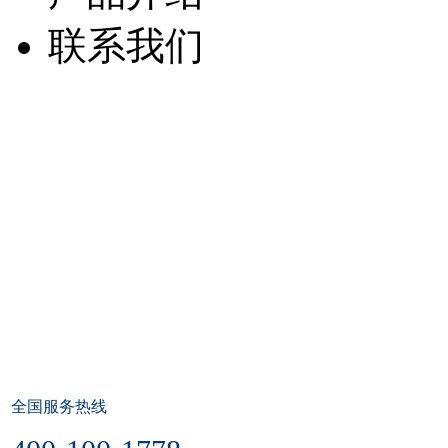
联系我们
全国服务热线