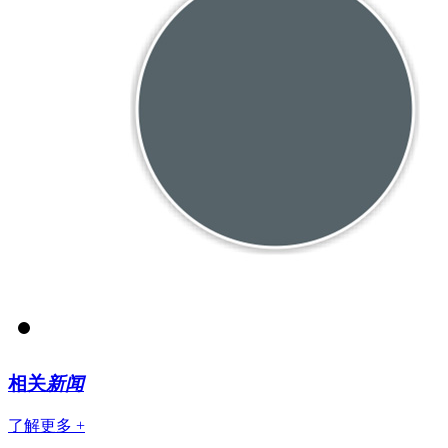
相关
新闻
了解更多 +