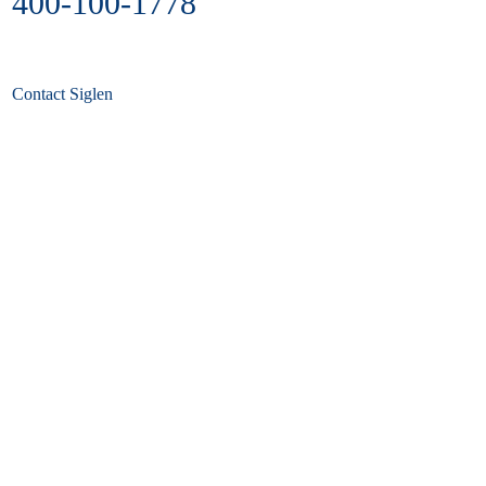
400-100-1778
Contact Siglen