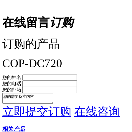
在线留言
订购
订购的产品
COP-DC720
您的姓名
您的电话
您的邮箱
立即提交订购
在线咨询
相关
产品