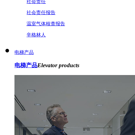
社会责任
社会责任报告
温室气体核查报告
辛格林人
电梯产品
电梯产品
Elevator products