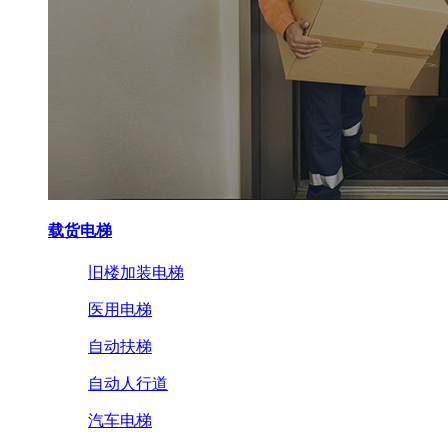
载货电梯
旧楼加装电梯
医用电梯
自动扶梯
自动人行道
汽车电梯