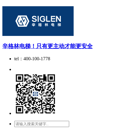
辛格林电梯！只有更主动才能更安全
tel：400-100-1778