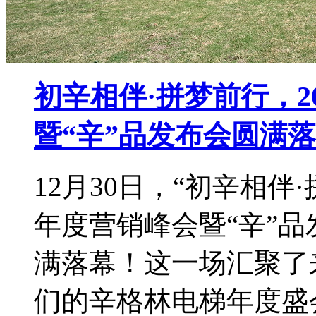
初辛相伴·拼梦前行，2
暨“辛”品发布会圆满
12月30日，“初辛相伴
年度营销峰会暨“辛”
满落幕！这一场汇聚了
们的辛格林电梯年度盛