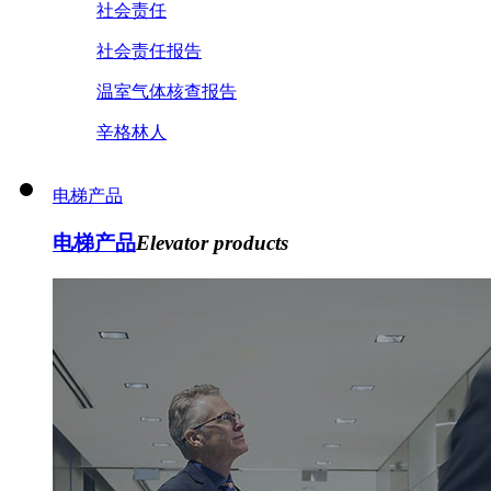
社会责任
社会责任报告
温室气体核查报告
辛格林人
电梯产品
电梯产品
Elevator products