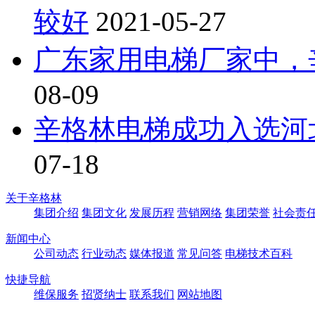
较好
2021-05-27
广东家用电梯厂家中，
08-09
辛格林电梯成功入选河
07-18
关于辛格林
集团介绍
集团文化
发展历程
营销网络
集团荣誉
社会责
新闻中心
公司动态
行业动态
媒体报道
常见问答
电梯技术百科
快捷导航
维保服务
招贤纳士
联系我们
网站地图