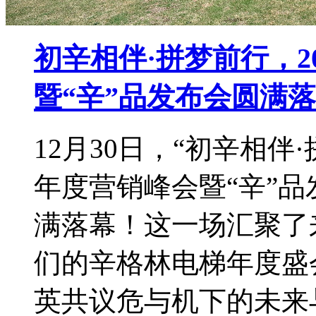
初辛相伴·拼梦前行，2
暨“辛”品发布会圆满
12月30日，“初辛相伴
年度营销峰会暨“辛”
满落幕！这一场汇聚了
们的辛格林电梯年度盛
英共议危与机下的未来