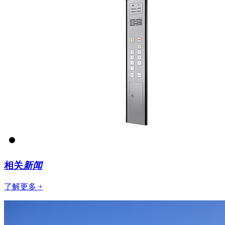
相关
新闻
了解更多 +