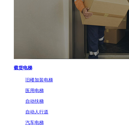
载货电梯
旧楼加装电梯
医用电梯
自动扶梯
自动人行道
汽车电梯