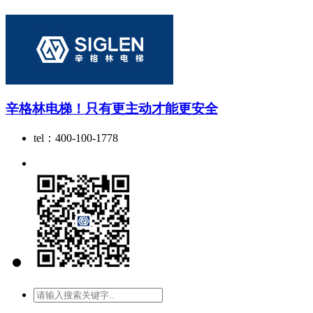
辛格林电梯！只有更主动才能更安全
tel：400-100-1778