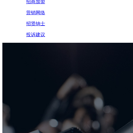
招商加盟
营销网络
招贤纳士
投诉建议