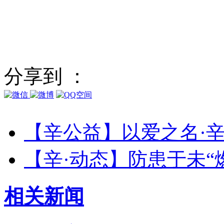
分享到 ：
【辛公益】以爱之名·
【辛·动态】防患于未“
相关
新闻