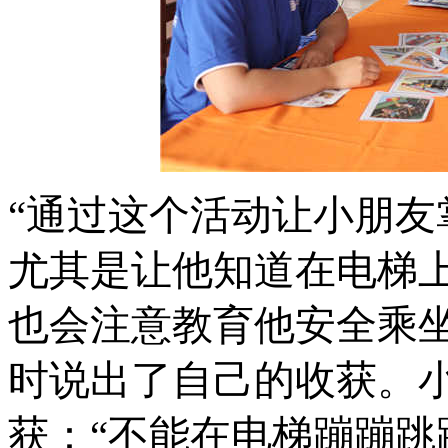
“通过这个活动让小朋
尤其是让他知道在电梯
也会注意教育他安全乘
时说出了自己的收获。
获：“不能在电梯蹦蹦跳