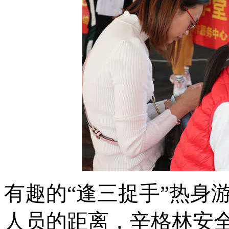
有趣的
“逢三捉手”热身
人员的距离，辛格林安