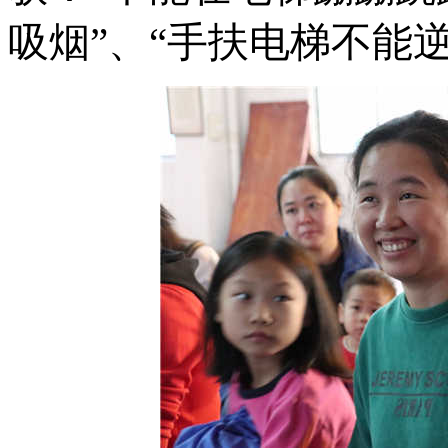
吸烟”、“手扶电梯不能逆