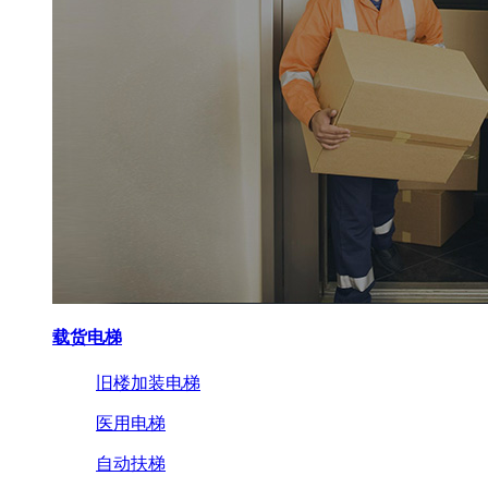
载货电梯
旧楼加装电梯
医用电梯
自动扶梯