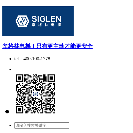
辛格林电梯！只有更主动才能更安全
tel：400-100-1778