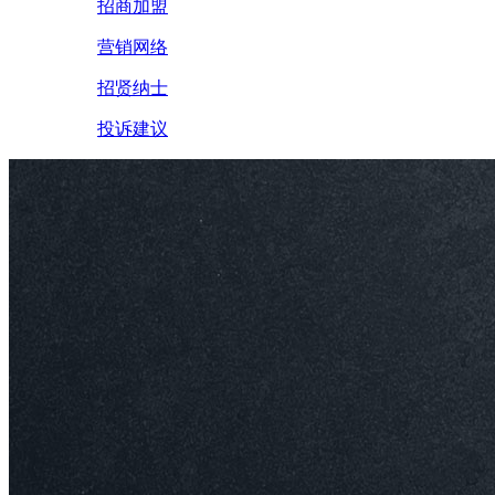
招商加盟
营销网络
招贤纳士
投诉建议