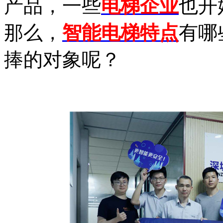
产品，一些
电梯企业
也开
那么，
智能电梯特点
有哪
捧的对象呢？