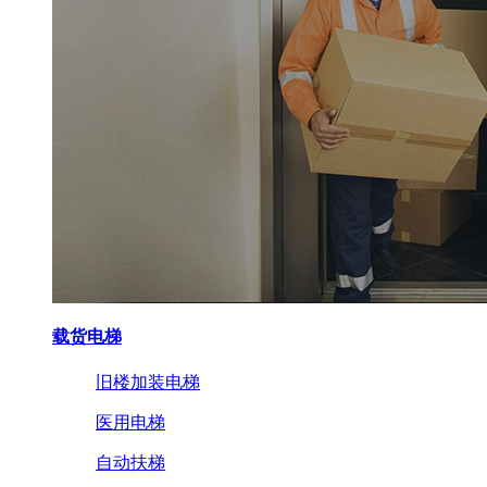
载货电梯
旧楼加装电梯
医用电梯
自动扶梯