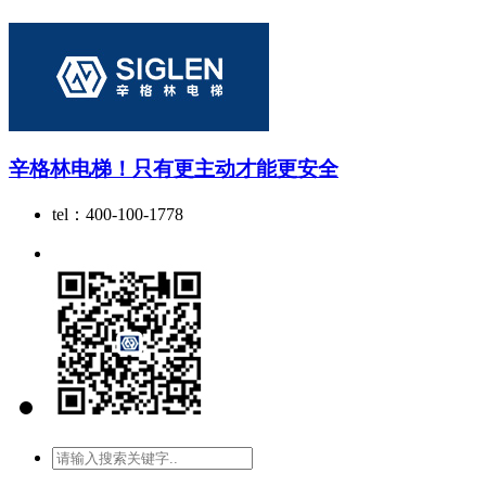
辛格林电梯！只有更主动才能更安全
tel：400-100-1778