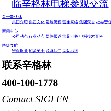
临辛格林电梯参观交流
关于辛格林
集团介绍
集团文化
发展历程
营销网络
集团荣誉
社会责
新闻中心
公司动态
行业动态
媒体报道
常见问答
电梯技术百科
快捷导航
维保服务
招贤纳士
联系我们
网站地图
联系辛格林
400-100-1778
Contact SIGLEN