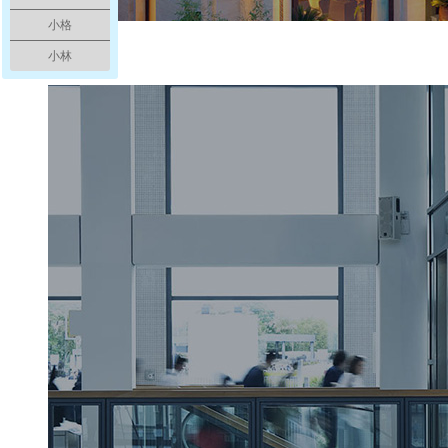
小格
别墅电梯
小林