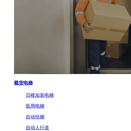
载货电梯
旧楼加装电梯
医用电梯
自动扶梯
自动人行道