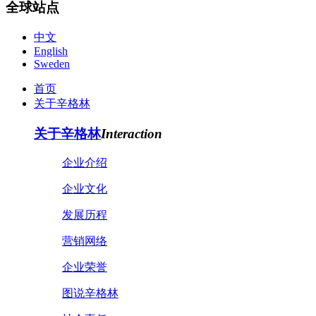
全球站点
中文
English
Sweden
首页
关于辛格林
关于辛格林
Interaction
企业介绍
企业文化
发展历程
营销网络
企业荣誉
图说辛格林