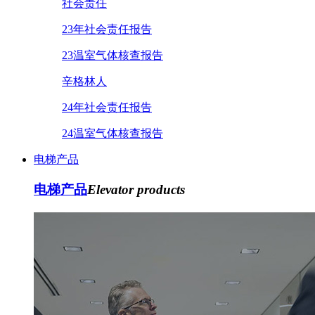
社会责任
23年社会责任报告
23温室气体核查报告
辛格林人
24年社会责任报告
24温室气体核查报告
电梯产品
电梯产品
Elevator products