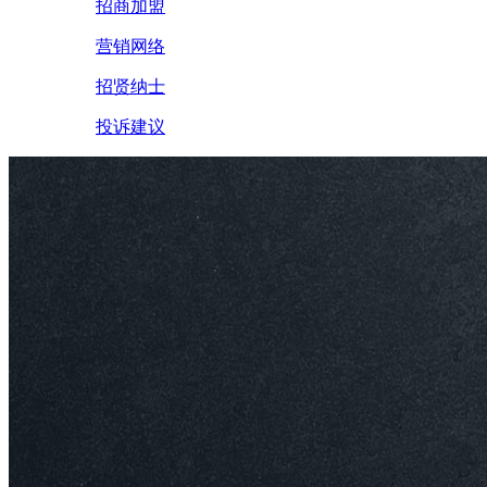
招商加盟
营销网络
招贤纳士
投诉建议