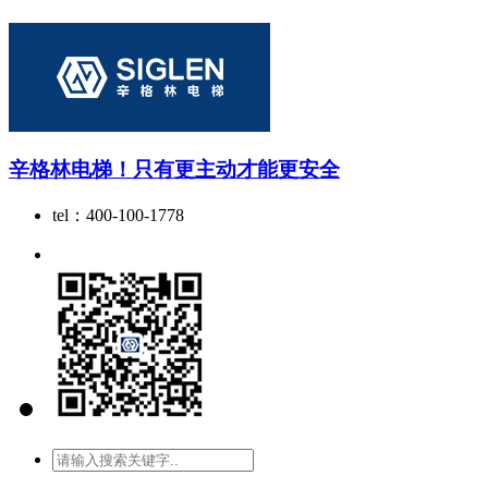
辛格林电梯！只有更主动才能更安全
tel：400-100-1778