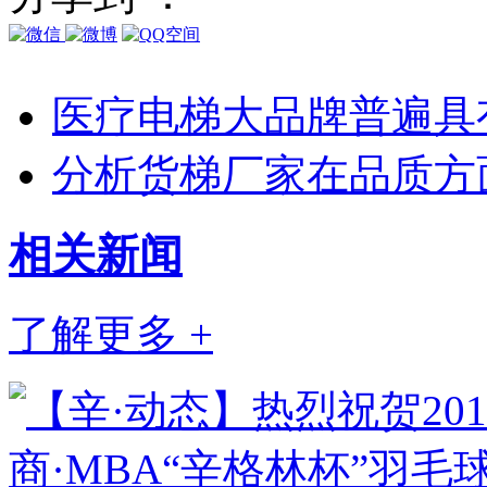
医疗电梯大品牌普遍具
分析货梯厂家在品质方
相关
新闻
了解更多 +