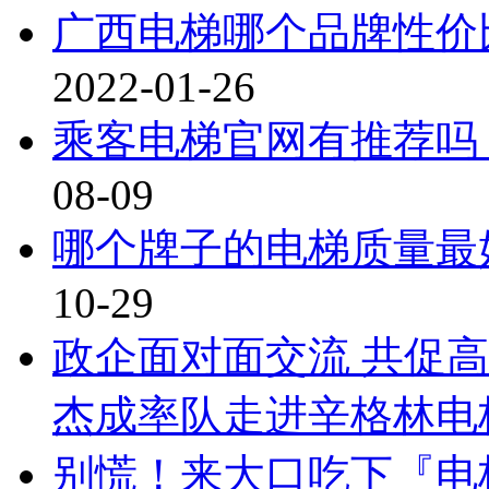
广西电梯哪个品牌性价
2022-01-26
乘客电梯官网有推荐吗
08-09
哪个牌子的电梯质量最
10-29
政企面对面交流 共促高
杰成率队走进辛格林电
别慌！来大口吃下『电