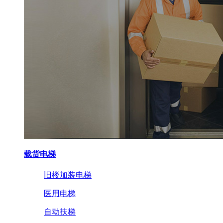
载货电梯
旧楼加装电梯
医用电梯
自动扶梯