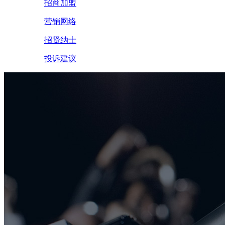
招商加盟
营销网络
招贤纳士
投诉建议