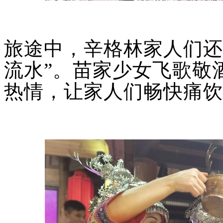
旅途中，辛格林家人们还
流水”。苗家少女飞歌敬
热情，让家人们畅快痛饮