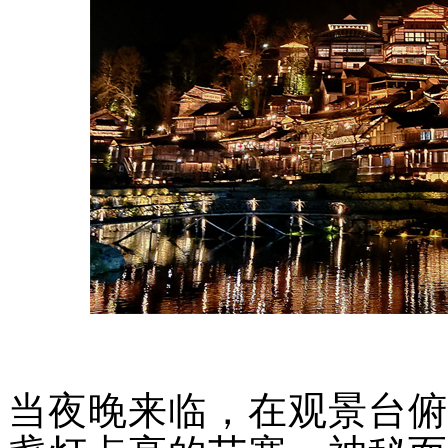
当夜晚来临，在观景台俯