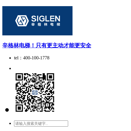
辛格林电梯！只有更主动才能更安全
tel：400-100-1778