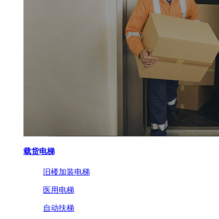
载货电梯
旧楼加装电梯
医用电梯
自动扶梯