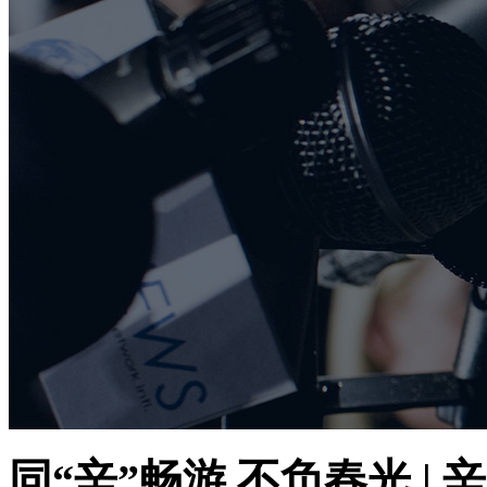
同“辛”畅游 不负春光 