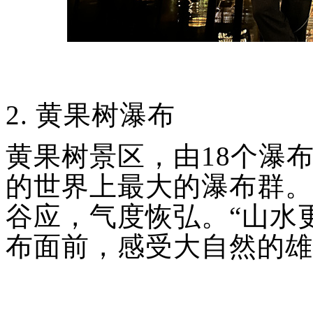
2.
黄果树瀑布
黄果树景区，由
18个瀑
的世界上最大的瀑布群。
谷应，气度恢弘。“山水
布面前，感受大自然的雄