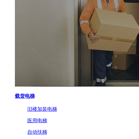
载货电梯
旧楼加装电梯
医用电梯
自动扶梯