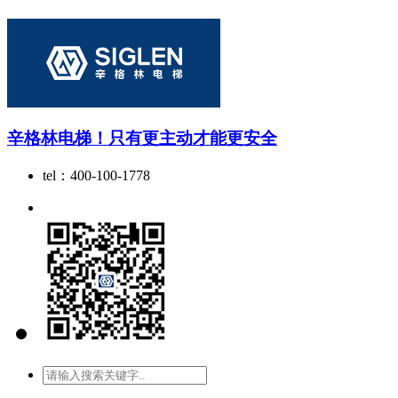
辛格林电梯！只有更主动才能更安全
tel：400-100-1778