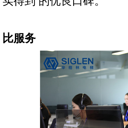
实得到 的优良口碑。
比服务