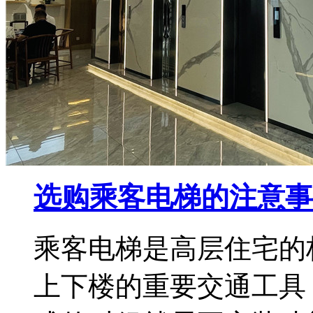
选购乘客电梯的注意事
乘客电梯是高层住宅的
上下楼的重要交通工具