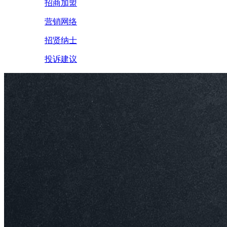
招商加盟
营销网络
招贤纳士
投诉建议