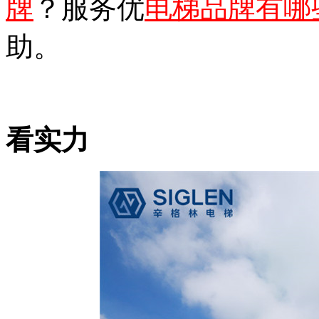
牌
？服务优
电梯品牌有哪
助。
看实力