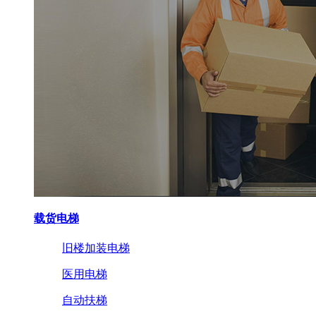
载货电梯
旧楼加装电梯
医用电梯
自动扶梯