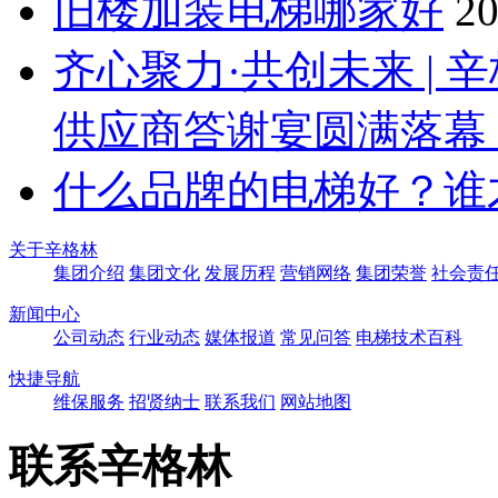
旧楼加装电梯哪家好
20
齐心聚力·共创未来 |
供应商答谢宴圆满落幕
什么品牌的电梯好？谁
关于辛格林
集团介绍
集团文化
发展历程
营销网络
集团荣誉
社会责
新闻中心
公司动态
行业动态
媒体报道
常见问答
电梯技术百科
快捷导航
维保服务
招贤纳士
联系我们
网站地图
联系辛格林