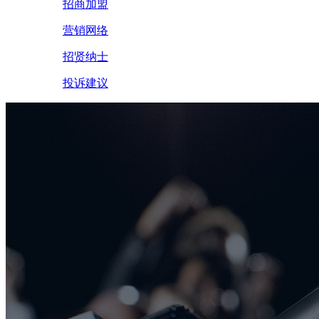
招商加盟
营销网络
招贤纳士
投诉建议