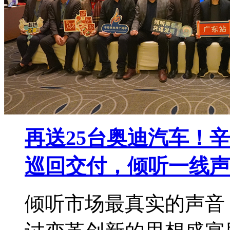
再送25台奥迪汽车！
巡回交付，倾听一线声
倾听市场最真实的声音