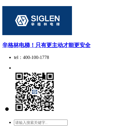
辛格林电梯！只有更主动才能更安全
tel：400-100-1778