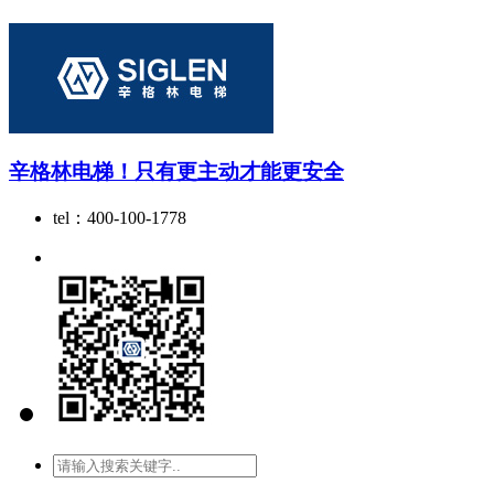
辛格林电梯！只有更主动才能更安全
tel：400-100-1778