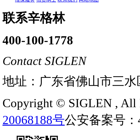
联系辛格林
400-100-1778
Contact SIGLEN
地址：广东省佛山市三水
Copyright ©
SIGLEN
, Al
20068188号
公安备案号：440