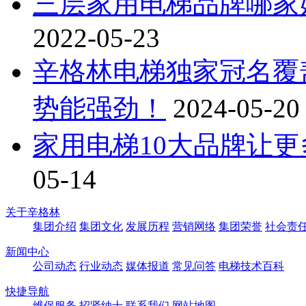
三层家用电梯品牌哪家
2022-05-23
辛格林电梯独家冠名覆
势能强劲！
2024-05-20
家用电梯10大品牌让
05-14
关于辛格林
集团介绍
集团文化
发展历程
营销网络
集团荣誉
社会责
新闻中心
公司动态
行业动态
媒体报道
常见问答
电梯技术百科
快捷导航
维保服务
招贤纳士
联系我们
网站地图