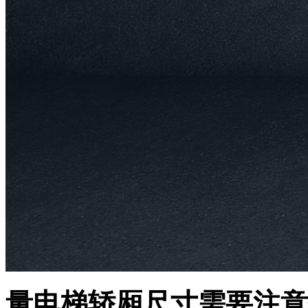
量电梯轿厢尺寸需要注意