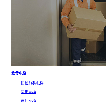
载货电梯
旧楼加装电梯
医用电梯
自动扶梯