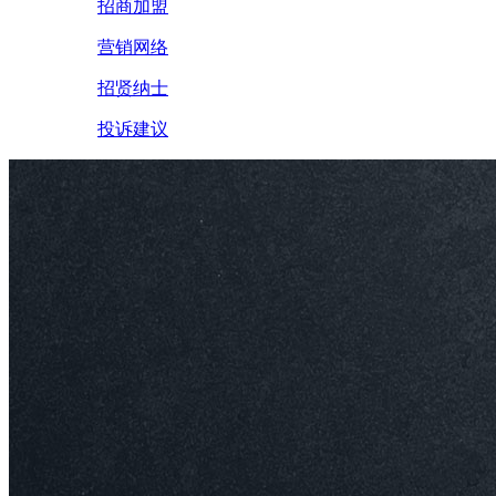
招商加盟
营销网络
招贤纳士
投诉建议