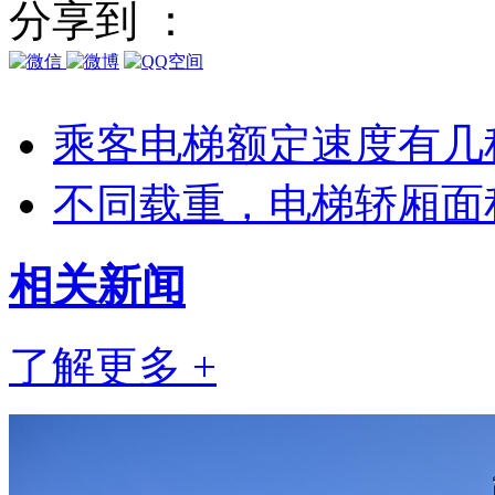
分享到 ：
乘客电梯额定速度有几
不同载重，电梯轿厢面
相关
新闻
了解更多 +