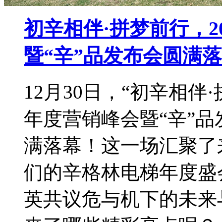
初辛相伴·拼梦前行，2
暨“辛”品发布会圆满
12月30日，“初辛相伴
年度营销峰会暨“辛”
满落幕！这一场汇聚了
们的辛格林电梯年度盛
英共议危与机下的未来