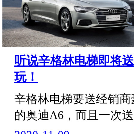
听说辛格林电梯即将送
玩！
辛格林电梯要送经销商
的奥迪A6，而且一次送