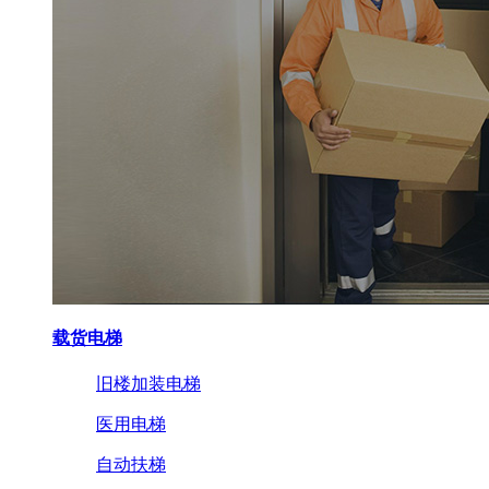
载货电梯
旧楼加装电梯
医用电梯
自动扶梯