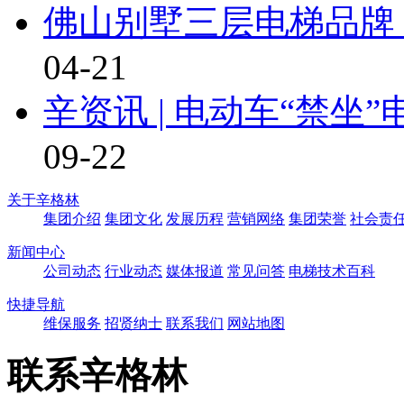
佛山别墅三层电梯品牌
04-21
辛资讯 | 电动车“禁
09-22
关于辛格林
集团介绍
集团文化
发展历程
营销网络
集团荣誉
社会责
新闻中心
公司动态
行业动态
媒体报道
常见问答
电梯技术百科
快捷导航
维保服务
招贤纳士
联系我们
网站地图
联系辛格林