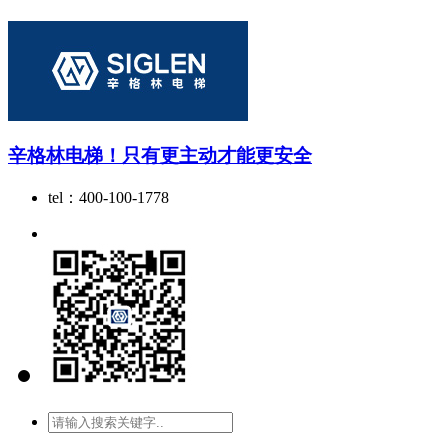
辛格林电梯！只有更主动才能更安全
tel：400-100-1778