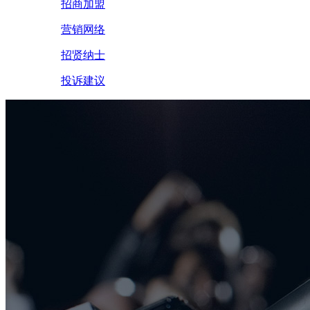
招商加盟
营销网络
招贤纳士
投诉建议