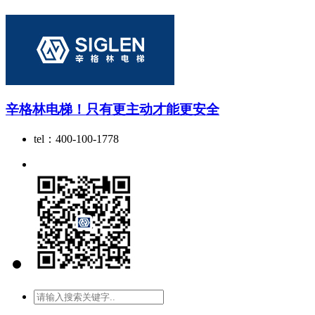
辛格林电梯！只有更主动才能更安全
tel：400-100-1778