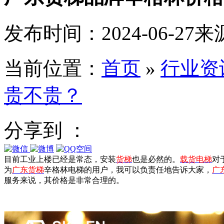
发布时间：2024-06-27
来
当前位置：
首页
»
行业资
贵不贵？
分享到 ：
目前工业上楼已经是常态，安装
货梯
也是必然的。
载货电梯
对
为
广东货梯
辛格林电梯的用户，我可以负责任地告诉大家，
广
服务来说，其价格是非常合理的。