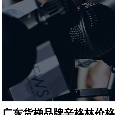
广东货梯品牌辛格林价格