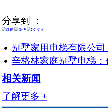
分享到 ：
别墅家用电梯有限公司
辛格林家庭别墅电梯：
相关
新闻
了解更多 +