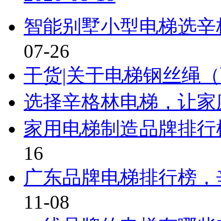
智能别墅小型电梯选辛
07-26
干货|关于电梯钢丝绳
选择辛格林电梯，让家
家用电梯制造品牌排行
16
广东品牌电梯排行榜，
11-08