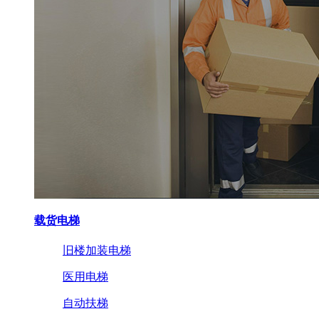
载货电梯
旧楼加装电梯
医用电梯
自动扶梯