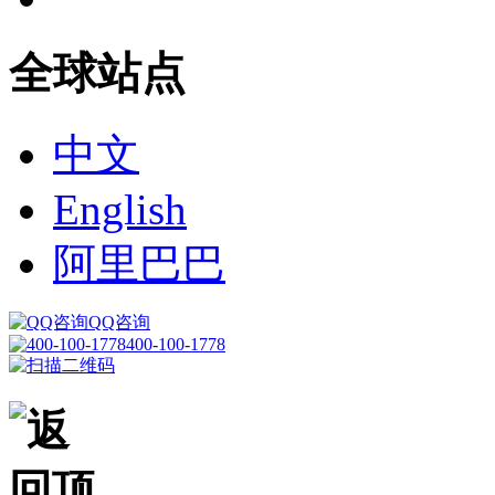
全球站点
中文
English
阿里巴巴
QQ咨询
400-100-1778