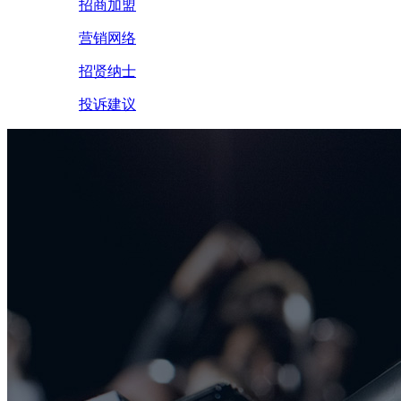
招商加盟
营销网络
招贤纳士
投诉建议