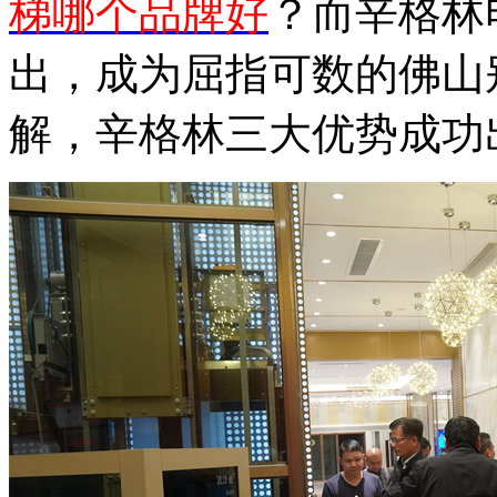
梯哪个品牌好
？而辛格林
出，成为屈指可数的佛山
解，辛格林三大优势成功