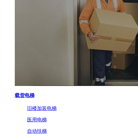
载货电梯
旧楼加装电梯
医用电梯
自动扶梯