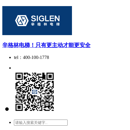
辛格林电梯！只有更主动才能更安全
tel：400-100-1778