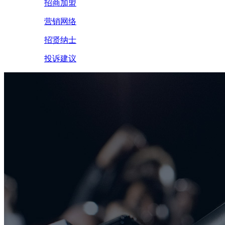
招商加盟
营销网络
招贤纳士
投诉建议