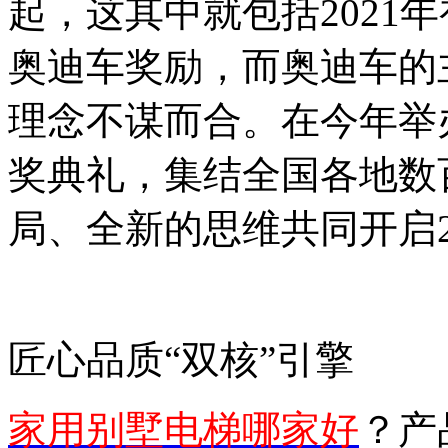
起，这其中就包括2021
奥迪车奖励，而奥迪车的
理念不谋而合。在今年举
奖典礼，集结全国各地数
局、全新的思维共同开启2
匠心品质“双核”引擎
家用别墅电梯哪家好
？产