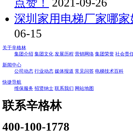
点赞！
2021-09-26
深圳家用电梯厂家哪家
06-15
关于辛格林
集团介绍
集团文化
发展历程
营销网络
集团荣誉
社会责
新闻中心
公司动态
行业动态
媒体报道
常见问答
电梯技术百科
快捷导航
维保服务
招贤纳士
联系我们
网站地图
联系辛格林
400-100-1778