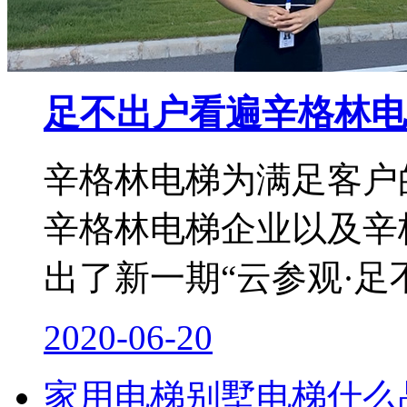
足不出户看遍辛格林电
辛格林电梯为满足客户
辛格林电梯企业以及辛
出了新一期“云参观·足
2020-06-20
家用电梯别墅电梯什么