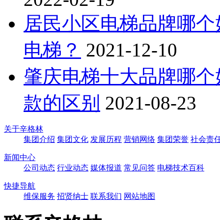
居民小区电梯品牌哪个
电梯？
2021-12-10
肇庆电梯十大品牌哪个
款的区别
2021-08-23
关于辛格林
集团介绍
集团文化
发展历程
营销网络
集团荣誉
社会责
新闻中心
公司动态
行业动态
媒体报道
常见问答
电梯技术百科
快捷导航
维保服务
招贤纳士
联系我们
网站地图