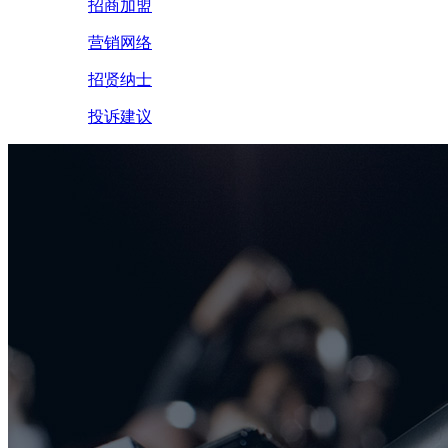
招商加盟
营销网络
招贤纳士
投诉建议