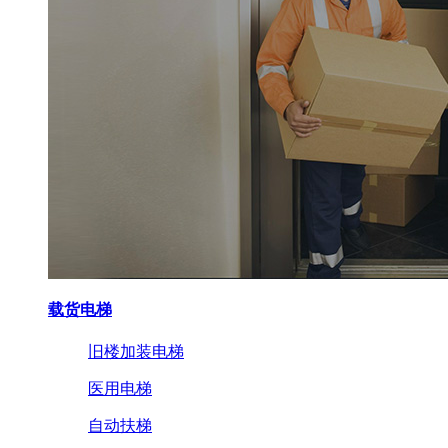
载货电梯
旧楼加装电梯
医用电梯
自动扶梯