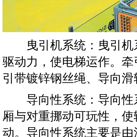
曳引机系统：曳引机系
驱动力，使电梯运作。牵
引带镀锌钢丝绳、导向滑
导向性系统：导向性系
厢与对重挪动可玩性，使
动。导向性系统主要是由