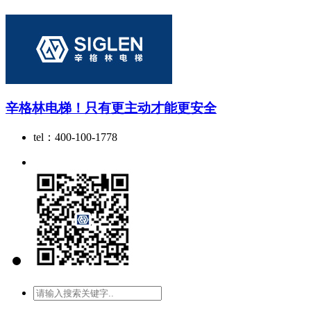
辛格林电梯！只有更主动才能更安全
tel：400-100-1778