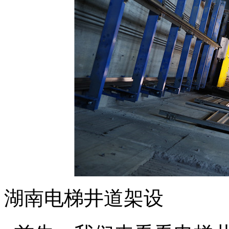
湖南电梯井道架设