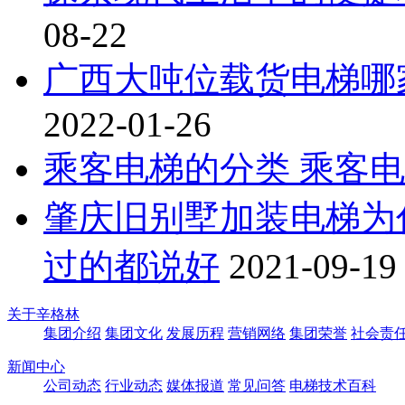
08-22
广西大吨位载货电梯哪
2022-01-26
乘客电梯的分类 乘客
肇庆旧别墅加装电梯为
过的都说好
2021-09-19
关于辛格林
集团介绍
集团文化
发展历程
营销网络
集团荣誉
社会责
新闻中心
公司动态
行业动态
媒体报道
常见问答
电梯技术百科