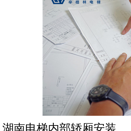
湖南电梯内部轿厢安装