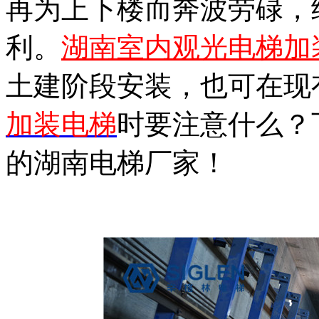
再为上下楼而奔波劳碌，
利。
湖南室内观光电梯加
土建阶段安装，也可在现
加装电梯
时要注意什么？
的湖南电梯厂家！