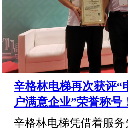
辛格林电梯再次获评“
户满意企业”荣誉称号
辛格林电梯凭借着服务