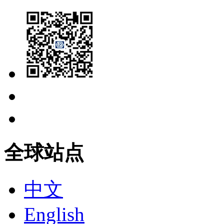
全球站点
中文
English