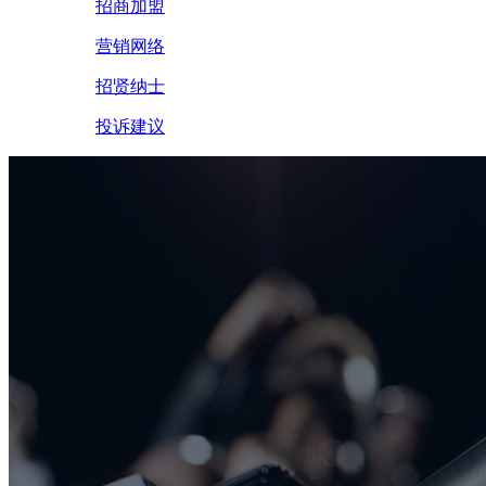
招商加盟
营销网络
招贤纳士
投诉建议