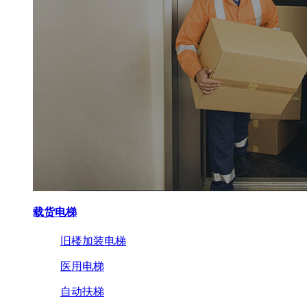
载货电梯
旧楼加装电梯
医用电梯
自动扶梯