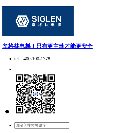
辛格林电梯！只有更主动才能更安全
tel：400-100-1778