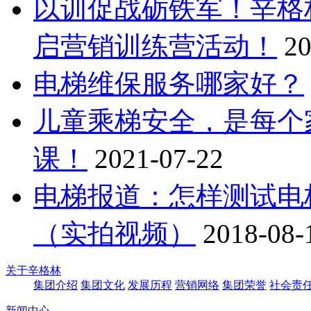
以训促战砺铁军！辛格
启营销训练营活动！
20
电梯维保服务哪家好？
儿童乘梯安全，是每个
课！
2021-07-22
电梯报道：怎样测试电
（实拍视频）
2018-08-
关于辛格林
集团介绍
集团文化
发展历程
营销网络
集团荣誉
社会责
新闻中心