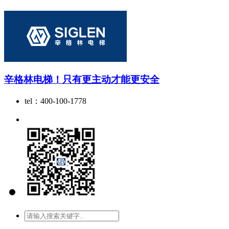
辛格林电梯！只有更主动才能更安全
tel：400-100-1778