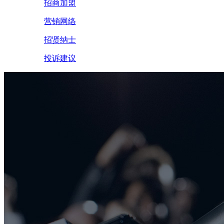
招商加盟
营销网络
招贤纳士
投诉建议