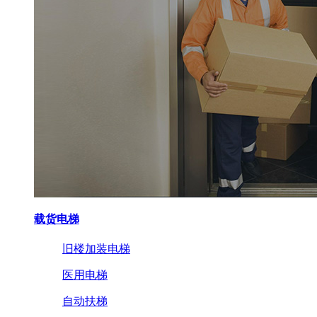
载货电梯
旧楼加装电梯
医用电梯
自动扶梯