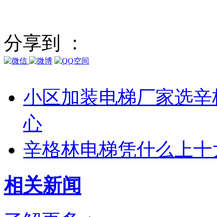
分享到 ：
小区加装电梯厂家选辛
心
辛格林电梯凭什么上十
相关
新闻