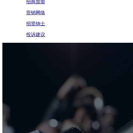
招商加盟
营销网络
招贤纳士
投诉建议