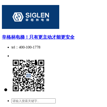
辛格林电梯！只有更主动才能更安全
tel：400-100-1778