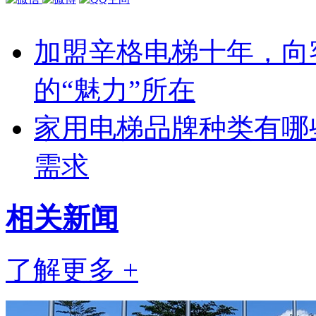
加盟辛格电梯十年，向
的“魅力”所在
家用电梯品牌种类有哪
需求
相关
新闻
了解更多 +