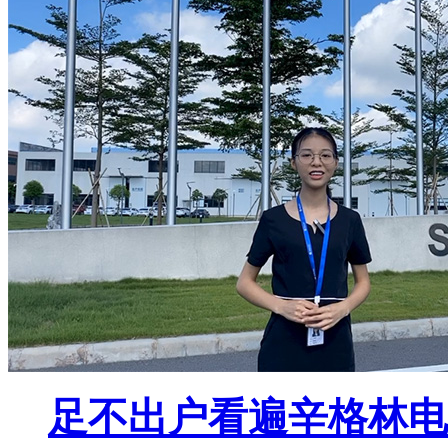
足不出户看遍辛格林电