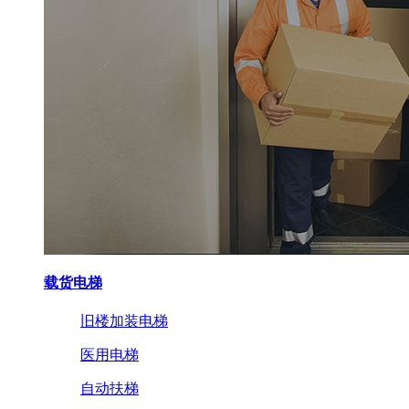
载货电梯
旧楼加装电梯
医用电梯
自动扶梯