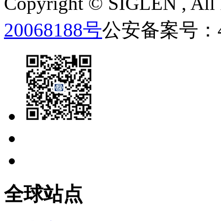
Copyright ©
SIGLEN
, Al
20068188号
公安备案号：440
全球站点