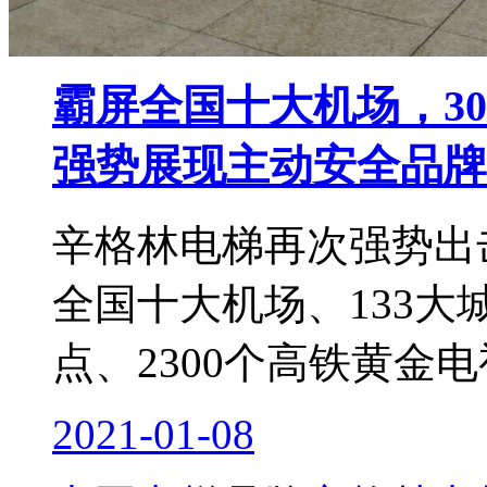
霸屏全国十大机场，3
强势展现主动安全品牌
辛格林电梯再次强势出
全国十大机场、133大
点、2300个高铁黄金
2021-01-08