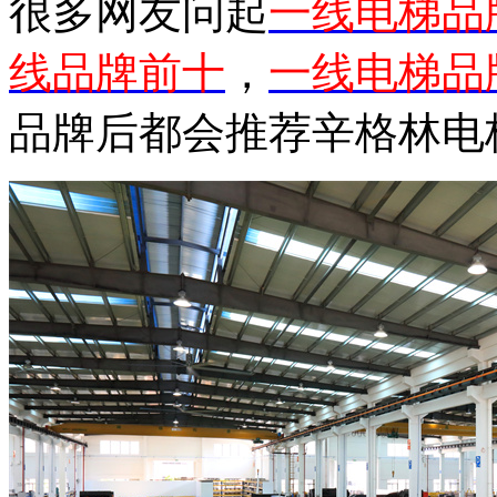
很多网友问起
一线电梯品
线品牌前十
，
一线电梯品
品牌后都会推荐辛格林电