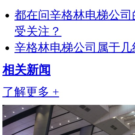
都在问辛格林电梯公司
受关注？
辛格林电梯公司属于几
相关
新闻
了解更多 +