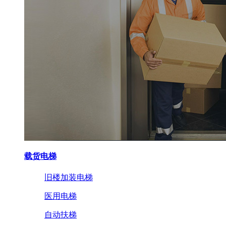
载货电梯
旧楼加装电梯
医用电梯
自动扶梯