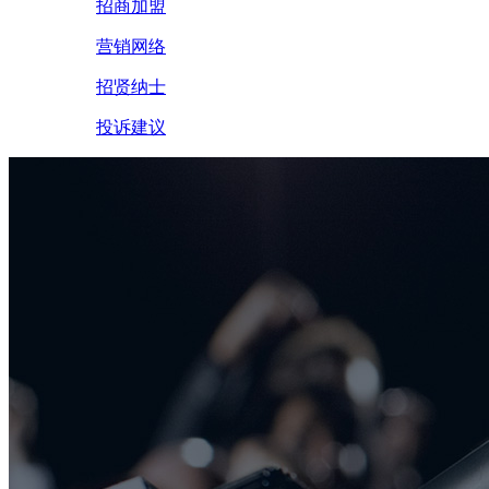
招商加盟
营销网络
招贤纳士
投诉建议