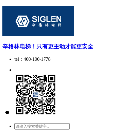
辛格林电梯！只有更主动才能更安全
tel：400-100-1778