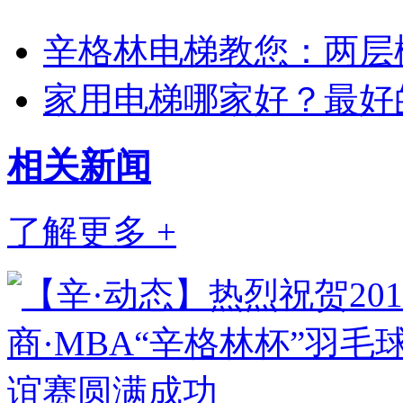
辛格林电梯教您：两层
家用电梯哪家好？最好
相关
新闻
了解更多 +