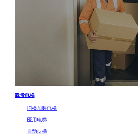
载货电梯
旧楼加装电梯
医用电梯
自动扶梯