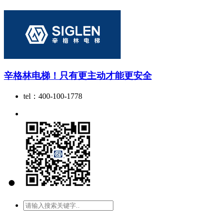
辛格林电梯！只有更主动才能更安全
tel：400-100-1778