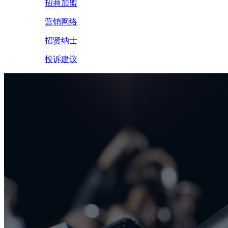
招商加盟
营销网络
招贤纳士
投诉建议