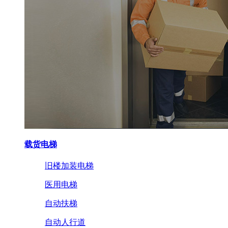
载货电梯
旧楼加装电梯
医用电梯
自动扶梯
自动人行道