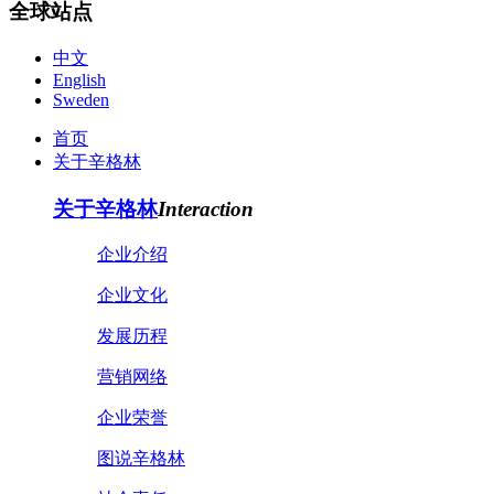
全球站点
中文
English
Sweden
首页
关于辛格林
关于辛格林
Interaction
企业介绍
企业文化
发展历程
营销网络
企业荣誉
图说辛格林