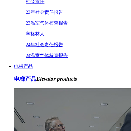
社会责任
23年社会责任报告
23温室气体核查报告
辛格林人
24年社会责任报告
24温室气体核查报告
电梯产品
电梯产品
Elevator products