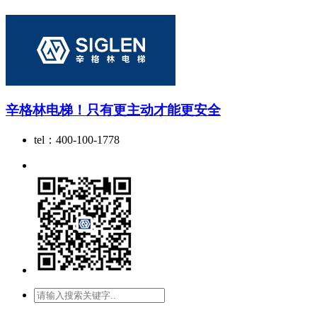
辛格林电梯！只有更主动才能更安全
tel：400-100-1778