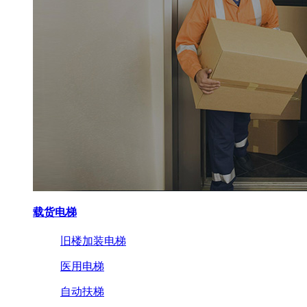
载货电梯
旧楼加装电梯
医用电梯
自动扶梯