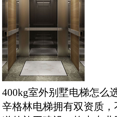
400kg室外别墅电梯怎
辛格林电梯拥有双资质，