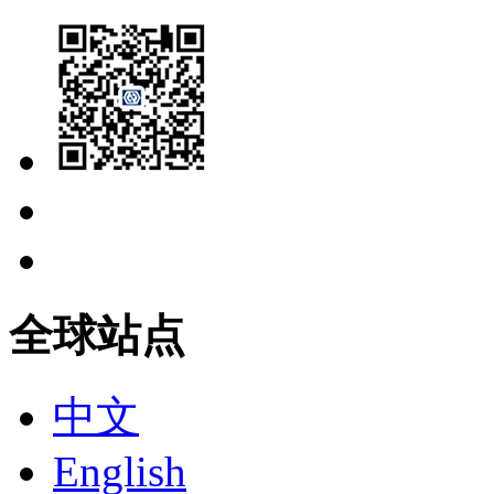
全球站点
中文
English