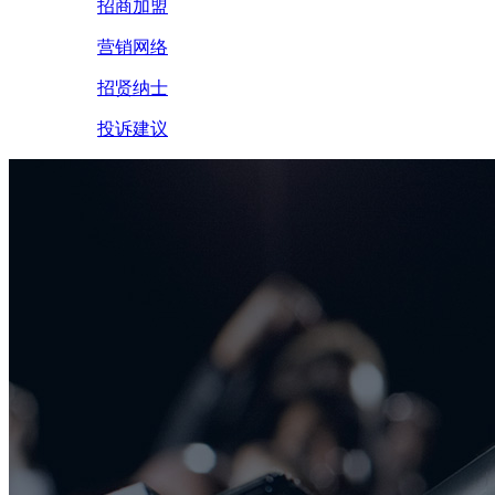
招商加盟
营销网络
招贤纳士
投诉建议