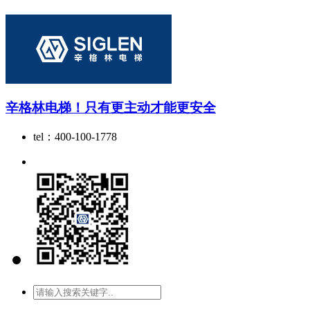
辛格林电梯！只有更主动才能更安全
tel：400-100-1778