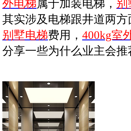
外电梯
属于加装电梯，
别
其实涉及电梯跟井道两方
别墅电梯
费用，
400kg
分享一些为什么业主会推