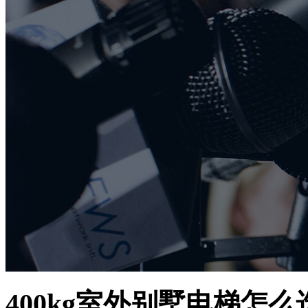
400kg室外别墅电梯怎