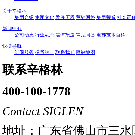
关于辛格林
集团介绍
集团文化
发展历程
营销网络
集团荣誉
社会责
新闻中心
公司动态
行业动态
媒体报道
常见问答
电梯技术百科
快捷导航
维保服务
招贤纳士
联系我们
网站地图
联系辛格林
400-100-1778
Contact SIGLEN
地址：广东省佛山市三水