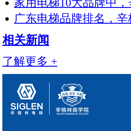
家用电梯10大品牌中
广东电梯品牌排名，辛
相关
新闻
了解更多 +