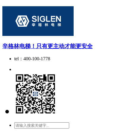
辛格林电梯！只有更主动才能更安全
tel：400-100-1778