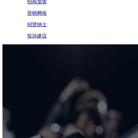
招商加盟
营销网络
招贤纳士
投诉建议