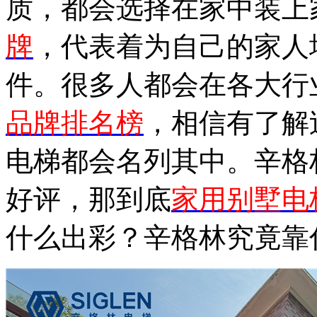
质，都会选择在家中装上
牌
，代表着为自己的家人
件。很多人都会在各大行
品牌排名榜
，相信有了解
电梯都会名列其中。辛格
好评，那到底
家用别墅电
什么出彩？辛格林究竟靠