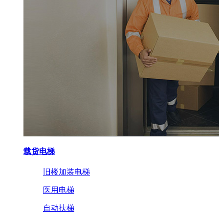
载货电梯
旧楼加装电梯
医用电梯
自动扶梯